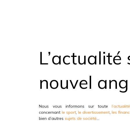
L’actualité
nouvel ang
Nous vous informons sur toute
l’actuali
concernant
le sport
,
le divertissement
,
les finan
bien d’autres
sujets de société
…