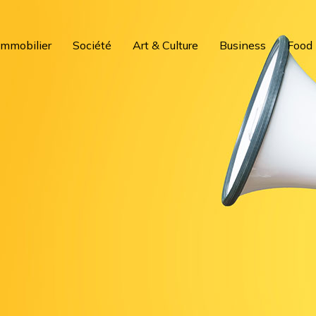
Immobilier
Société
Art & Culture
Business
Food