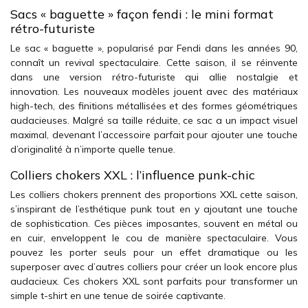
Sacs « baguette » façon fendi : le mini format
rétro-futuriste
Le sac « baguette », popularisé par Fendi dans les années 90,
connaît un revival spectaculaire. Cette saison, il se réinvente
dans une version rétro-futuriste qui allie nostalgie et
innovation. Les nouveaux modèles jouent avec des matériaux
high-tech, des finitions métallisées et des formes géométriques
audacieuses. Malgré sa taille réduite, ce sac a un impact visuel
maximal, devenant l’accessoire parfait pour ajouter une touche
d’originalité à n’importe quelle tenue.
Colliers chokers XXL : l’influence punk-chic
Les colliers chokers prennent des proportions XXL cette saison,
s’inspirant de l’esthétique punk tout en y ajoutant une touche
de sophistication. Ces pièces imposantes, souvent en métal ou
en cuir, enveloppent le cou de manière spectaculaire. Vous
pouvez les porter seuls pour un effet dramatique ou les
superposer avec d’autres colliers pour créer un look encore plus
audacieux. Ces chokers XXL sont parfaits pour transformer un
simple t-shirt en une tenue de soirée captivante.