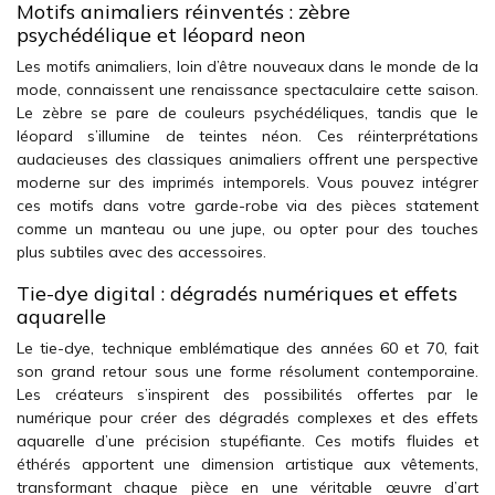
Motifs animaliers réinventés : zèbre
psychédélique et léopard neon
Les motifs animaliers, loin d’être nouveaux dans le monde de la
mode, connaissent une renaissance spectaculaire cette saison.
Le zèbre se pare de couleurs psychédéliques, tandis que le
léopard s’illumine de teintes néon. Ces réinterprétations
audacieuses des classiques animaliers offrent une perspective
moderne sur des imprimés intemporels. Vous pouvez intégrer
ces motifs dans votre garde-robe via des pièces statement
comme un manteau ou une jupe, ou opter pour des touches
plus subtiles avec des accessoires.
Tie-dye digital : dégradés numériques et effets
aquarelle
Le tie-dye, technique emblématique des années 60 et 70, fait
son grand retour sous une forme résolument contemporaine.
Les créateurs s’inspirent des possibilités offertes par le
numérique pour créer des dégradés complexes et des effets
aquarelle d’une précision stupéfiante. Ces motifs fluides et
éthérés apportent une dimension artistique aux vêtements,
transformant chaque pièce en une véritable œuvre d’art