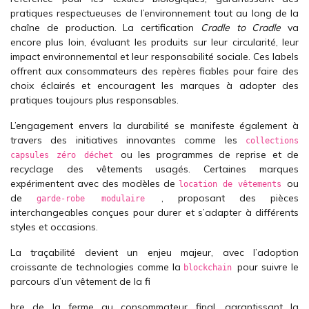
pratiques respectueuses de l’environnement tout au long de la
chaîne de production. La certification
Cradle to Cradle
va
encore plus loin, évaluant les produits sur leur circularité, leur
impact environnemental et leur responsabilité sociale. Ces labels
offrent aux consommateurs des repères fiables pour faire des
choix éclairés et encouragent les marques à adopter des
pratiques toujours plus responsables.
L’engagement envers la durabilité se manifeste également à
travers des initiatives innovantes comme les
collections
ou les programmes de reprise et de
capsules zéro déchet
recyclage des vêtements usagés. Certaines marques
expérimentent avec des modèles de
ou
location de vêtements
de
, proposant des pièces
garde-robe modulaire
interchangeables conçues pour durer et s’adapter à différents
styles et occasions.
La traçabilité devient un enjeu majeur, avec l’adoption
croissante de technologies comme la
pour suivre le
blockchain
parcours d’un vêtement de la fi
bre de la ferme au consommateur final, garantissant la