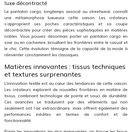
luxe décontracté
Le pantalon cargo, longtemps associé au streetwear, connaît
une métamorphose luxueuse cette saison. Les créateurs
s’approprient ses poches caractéristiques et sa coupe
décontractée pour créer des pièces sophistiquées en matières
nobles. Vous pouvez désormais porter un pantalon cargo en
soie ou en cachemire, brouillant les frontières entre le casual et
le chic. Cette évolution témoigne de la capacité de la mode à
réinventer constamment les classiques.
Matières innovantes : tissus techniques
et textures surprenantes
L’innovation textile est au cœur des tendances de cette saison.
Les créateurs explorent de nouvelles frontières en matière de
tissus, combinant technologie de pointe et souci de durabilité.
Ces avancées se traduisent par des vêtements qui non
seulement ont l’air extraordinaire, mais offrent également des
performances inédites en termes de confort et de
fonctionnalité.
Parmi les innovations les plus marquantes, on trouve les tissus