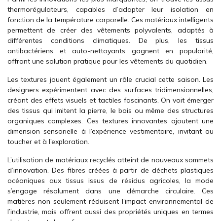
thermorégulateurs, capables d’adapter leur isolation en
fonction de la température corporelle. Ces matériaux intelligents
permettent de créer des vêtements polyvalents, adaptés à
différentes conditions climatiques. De plus, les tissus
antibactériens et auto-nettoyants gagnent en popularité,
offrant une solution pratique pour les vêtements du quotidien.
Les textures jouent également un rôle crucial cette saison. Les
designers expérimentent avec des surfaces tridimensionnelles,
créant des effets visuels et tactiles fascinants. On voit émerger
des tissus qui imitent la pierre, le bois ou même des structures
organiques complexes. Ces textures innovantes ajoutent une
dimension sensorielle à l’expérience vestimentaire, invitant au
toucher et à l’exploration.
L’utilisation de matériaux recyclés atteint de nouveaux sommets
d’innovation. Des fibres créées à partir de déchets plastiques
océaniques aux tissus issus de résidus agricoles, la mode
s’engage résolument dans une démarche circulaire. Ces
matières non seulement réduisent l’impact environnemental de
l’industrie, mais offrent aussi des propriétés uniques en termes