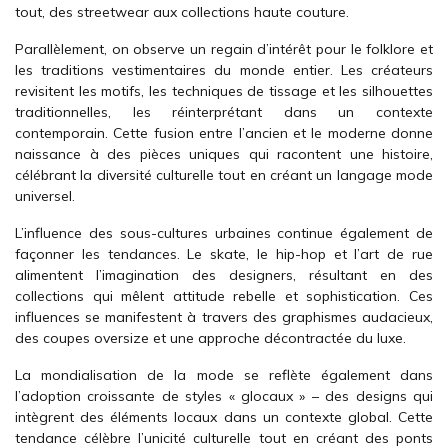
tout, des streetwear aux collections haute couture.
Parallèlement, on observe un regain d’intérêt pour le folklore et
les traditions vestimentaires du monde entier. Les créateurs
revisitent les motifs, les techniques de tissage et les silhouettes
traditionnelles, les réinterprétant dans un contexte
contemporain. Cette fusion entre l’ancien et le moderne donne
naissance à des pièces uniques qui racontent une histoire,
célébrant la diversité culturelle tout en créant un langage mode
universel.
L’influence des sous-cultures urbaines continue également de
façonner les tendances. Le skate, le hip-hop et l’art de rue
alimentent l’imagination des designers, résultant en des
collections qui mêlent attitude rebelle et sophistication. Ces
influences se manifestent à travers des graphismes audacieux,
des coupes oversize et une approche décontractée du luxe.
La mondialisation de la mode se reflète également dans
l’adoption croissante de styles « glocaux » – des designs qui
intègrent des éléments locaux dans un contexte global. Cette
tendance célèbre l’unicité culturelle tout en créant des ponts