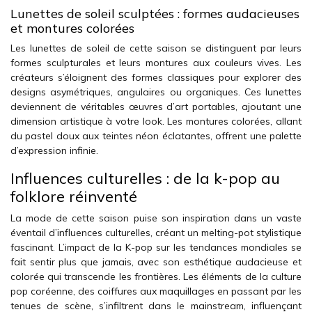
Lunettes de soleil sculptées : formes audacieuses
et montures colorées
Les lunettes de soleil de cette saison se distinguent par leurs
formes sculpturales et leurs montures aux couleurs vives. Les
créateurs s’éloignent des formes classiques pour explorer des
designs asymétriques, angulaires ou organiques. Ces lunettes
deviennent de véritables œuvres d’art portables, ajoutant une
dimension artistique à votre look. Les montures colorées, allant
du pastel doux aux teintes néon éclatantes, offrent une palette
d’expression infinie.
Influences culturelles : de la k-pop au
folklore réinventé
La mode de cette saison puise son inspiration dans un vaste
éventail d’influences culturelles, créant un melting-pot stylistique
fascinant. L’impact de la K-pop sur les tendances mondiales se
fait sentir plus que jamais, avec son esthétique audacieuse et
colorée qui transcende les frontières. Les éléments de la culture
pop coréenne, des coiffures aux maquillages en passant par les
tenues de scène, s’infiltrent dans le mainstream, influençant