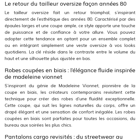
Le retour du tailleur oversize façon années 80
Le tailleur oversize fait un retour triomphal, s’inspirant
directement de l’esthétique des années 80. Caractérisé par des
épaules larges et une coupe ample, ce style apporte une touche
de puissance et de confiance à votre allure. Vous pouvez
adopter cette tendance en optant pour un ensemble complet
ou en intégrant simplement une veste oversize à vos looks
quotidiens. La clé réside dans le contraste entre le volume du
haut et une silhouette plus ajustée en bas.
Robes coupées en biais : l’élégance fluide inspirée
de madeleine vionnet
S’inspirant du génie de Madeleine Vionnet, pionnière de la
coupe en biais, les créateurs contemporains revisitent cette
technique pour créer des robes d’une fluidité exceptionnelle.
Cette coupe, qui suit les lignes naturelles du corps, offre un
drapé élégant et une sensation de confort inégalée. Les robes
coupées en biais sont parfaites pour toutes les occasions, du
bureau aux soirées les plus chics.
Pantalons cargo revisités : du streetwear au