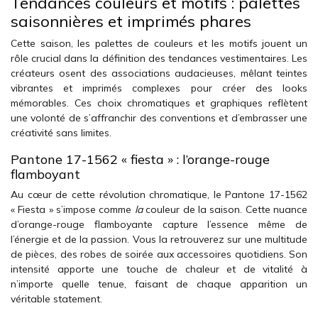
Tendances couleurs et motifs : palettes
saisonnières et imprimés phares
Cette saison, les palettes de couleurs et les motifs jouent un
rôle crucial dans la définition des tendances vestimentaires. Les
créateurs osent des associations audacieuses, mêlant teintes
vibrantes et imprimés complexes pour créer des looks
mémorables. Ces choix chromatiques et graphiques reflètent
une volonté de s’affranchir des conventions et d’embrasser une
créativité sans limites.
Pantone 17-1562 « fiesta » : l’orange-rouge
flamboyant
Au cœur de cette révolution chromatique, le Pantone 17-1562
« Fiesta » s’impose comme
la
couleur de la saison. Cette nuance
d’orange-rouge flamboyante capture l’essence même de
l’énergie et de la passion. Vous la retrouverez sur une multitude
de pièces, des robes de soirée aux accessoires quotidiens. Son
intensité apporte une touche de chaleur et de vitalité à
n’importe quelle tenue, faisant de chaque apparition un
véritable statement.