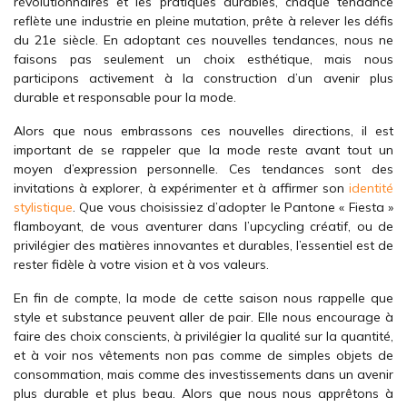
révolutionnaires et les pratiques durables, chaque tendance
reflète une industrie en pleine mutation, prête à relever les défis
du 21e siècle. En adoptant ces nouvelles tendances, nous ne
faisons pas seulement un choix esthétique, mais nous
participons activement à la construction d’un avenir plus
durable et responsable pour la mode.
Alors que nous embrassons ces nouvelles directions, il est
important de se rappeler que la mode reste avant tout un
moyen d’expression personnelle. Ces tendances sont des
invitations à explorer, à expérimenter et à affirmer son
identité
stylistique
. Que vous choisissiez d’adopter le Pantone « Fiesta »
flamboyant, de vous aventurer dans l’upcycling créatif, ou de
privilégier des matières innovantes et durables, l’essentiel est de
rester fidèle à votre vision et à vos valeurs.
En fin de compte, la mode de cette saison nous rappelle que
style et substance peuvent aller de pair. Elle nous encourage à
faire des choix conscients, à privilégier la qualité sur la quantité,
et à voir nos vêtements non pas comme de simples objets de
consommation, mais comme des investissements dans un avenir
plus durable et plus beau. Alors que nous nous apprêtons à