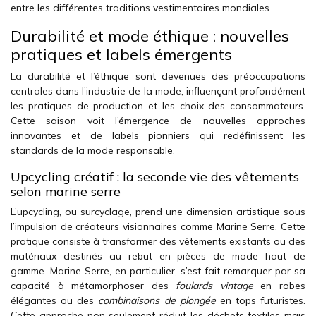
entre les différentes traditions vestimentaires mondiales.
Durabilité et mode éthique : nouvelles
pratiques et labels émergents
La durabilité et l’éthique sont devenues des préoccupations
centrales dans l’industrie de la mode, influençant profondément
les pratiques de production et les choix des consommateurs.
Cette saison voit l’émergence de nouvelles approches
innovantes et de labels pionniers qui redéfinissent les
standards de la mode responsable.
Upcycling créatif : la seconde vie des vêtements
selon marine serre
L’upcycling, ou surcyclage, prend une dimension artistique sous
l’impulsion de créateurs visionnaires comme Marine Serre. Cette
pratique consiste à transformer des vêtements existants ou des
matériaux destinés au rebut en pièces de mode haut de
gamme. Marine Serre, en particulier, s’est fait remarquer par sa
capacité à métamorphoser des
foulards vintage
en robes
élégantes ou des
combinaisons de plongée
en tops futuristes.
Cette approche non seulement réduit les déchets textiles mais