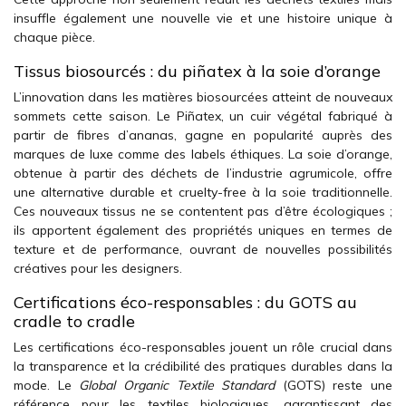
insuffle également une nouvelle vie et une histoire unique à
chaque pièce.
Tissus biosourcés : du piñatex à la soie d’orange
L’innovation dans les matières biosourcées atteint de nouveaux
sommets cette saison. Le Piñatex, un cuir végétal fabriqué à
partir de fibres d’ananas, gagne en popularité auprès des
marques de luxe comme des labels éthiques. La soie d’orange,
obtenue à partir des déchets de l’industrie agrumicole, offre
une alternative durable et cruelty-free à la soie traditionnelle.
Ces nouveaux tissus ne se contentent pas d’être écologiques ;
ils apportent également des propriétés uniques en termes de
texture et de performance, ouvrant de nouvelles possibilités
créatives pour les designers.
Certifications éco-responsables : du GOTS au
cradle to cradle
Les certifications éco-responsables jouent un rôle crucial dans
la transparence et la crédibilité des pratiques durables dans la
mode. Le
Global Organic Textile Standard
(GOTS) reste une
référence pour les textiles biologiques, garantissant des