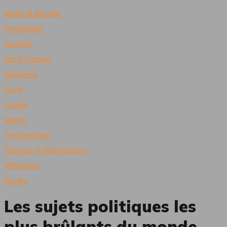
Mode & Beauté
Immobilier
Société
Art & Culture
Business
Food
Loisirs
Santé
Technologie
Travaux & Rénovation
Véhicules
Divers
Les sujets politiques les
plus brûlants du monde