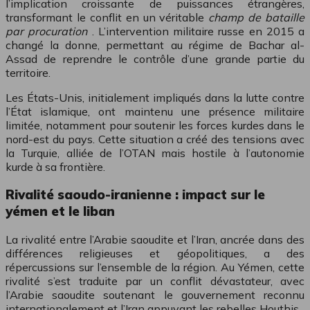
l’implication croissante de puissances étrangères,
transformant le conflit en un véritable
champ de bataille
par procuration
. L’intervention militaire russe en 2015 a
changé la donne, permettant au régime de Bachar al-
Assad de reprendre le contrôle d’une grande partie du
territoire.
Les États-Unis, initialement impliqués dans la lutte contre
l’État islamique, ont maintenu une présence militaire
limitée, notamment pour soutenir les forces kurdes dans le
nord-est du pays. Cette situation a créé des tensions avec
la Turquie, alliée de l’OTAN mais hostile à l’autonomie
kurde à sa frontière.
Rivalité saoudo-iranienne : impact sur le
yémen et le liban
La rivalité entre l’Arabie saoudite et l’Iran, ancrée dans des
différences religieuses et géopolitiques, a des
répercussions sur l’ensemble de la région. Au Yémen, cette
rivalité s’est traduite par un conflit dévastateur, avec
l’Arabie saoudite soutenant le gouvernement reconnu
internationalement et l’Iran appuyant les rebelles Houthis.