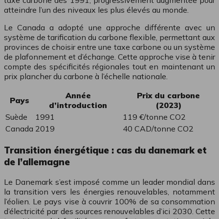
taxe carbone dès 1991, progressivement augmentée pour
atteindre l’un des niveaux les plus élevés au monde.
Le Canada a adopté une approche différente avec un
système de tarification du carbone flexible, permettant aux
provinces de choisir entre une taxe carbone ou un système
de plafonnement et d’échange. Cette approche vise à tenir
compte des spécificités régionales tout en maintenant un
prix plancher du carbone à l’échelle nationale.
Année
Prix du carbone
Pays
d’introduction
(2023)
Suède
1991
119 €/tonne CO2
Canada
2019
40 CAD/tonne CO2
Transition énergétique : cas du danemark et
de l’allemagne
Le Danemark s’est imposé comme un leader mondial dans
la transition vers les énergies renouvelables, notamment
l’éolien. Le pays vise à couvrir 100% de sa consommation
d’électricité par des sources renouvelables d’ici 2030. Cette