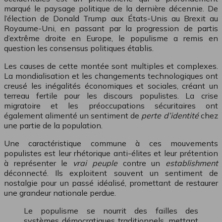
marqué le paysage politique de la dernière décennie. De
l’élection de Donald Trump aux États-Unis au Brexit au
Royaume-Uni, en passant par la progression de partis
d’extrême droite en Europe, le populisme a remis en
question les consensus politiques établis.
Les causes de cette montée sont multiples et complexes.
La mondialisation et les changements technologiques ont
creusé les inégalités économiques et sociales, créant un
terreau fertile pour les discours populistes. La crise
migratoire et les préoccupations sécuritaires ont
également alimenté un sentiment de
perte d’identité
chez
une partie de la population.
Une caractéristique commune à ces mouvements
populistes est leur rhétorique anti-élites et leur prétention
à représenter le
vrai peuple
contre un
establishment
déconnecté. Ils exploitent souvent un sentiment de
nostalgie pour un passé idéalisé, promettant de restaurer
une grandeur nationale perdue.
Le populisme se nourrit des failles des
systèmes démocratiques traditionnels, mettant