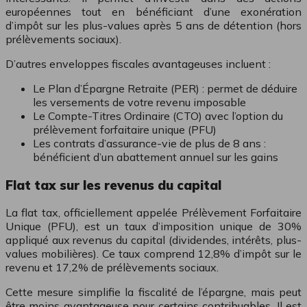
européennes tout en bénéficiant d’une exonération
d’impôt sur les plus-values après 5 ans de détention (hors
prélèvements sociaux).
D’autres enveloppes fiscales avantageuses incluent :
Le Plan d’Épargne Retraite (PER) : permet de déduire
les versements de votre revenu imposable
Le Compte-Titres Ordinaire (CTO) avec l’option du
prélèvement forfaitaire unique (PFU)
Les contrats d’assurance-vie de plus de 8 ans :
bénéficient d’un abattement annuel sur les gains
Flat tax sur les revenus du capital
La flat tax, officiellement appelée Prélèvement Forfaitaire
Unique (PFU), est un taux d’imposition unique de 30%
appliqué aux revenus du capital (dividendes, intérêts, plus-
values mobilières). Ce taux comprend 12,8% d’impôt sur le
revenu et 17,2% de prélèvements sociaux.
Cette mesure simplifie la fiscalité de l’épargne, mais peut
être moins avantageuse pour certains contribuables. Il est