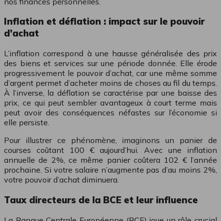
nos finances personnelles.
Inflation et déflation : impact sur le pouvoir
d’achat
L’inflation correspond à une hausse généralisée des prix
des biens et services sur une période donnée. Elle érode
progressivement le pouvoir d’achat, car une même somme
d’argent permet d’acheter moins de choses au fil du temps.
À l’inverse, la déflation se caractérise par une baisse des
prix, ce qui peut sembler avantageux à court terme mais
peut avoir des conséquences néfastes sur l’économie si
elle persiste.
Pour illustrer ce phénomène, imaginons un panier de
courses coûtant 100 € aujourd’hui. Avec une inflation
annuelle de 2%, ce même panier coûtera 102 € l’année
prochaine. Si votre salaire n’augmente pas d’au moins 2%,
votre pouvoir d’achat diminuera.
Taux directeurs de la BCE et leur influence
La Banque Centrale Européenne (BCE) joue un rôle crucial