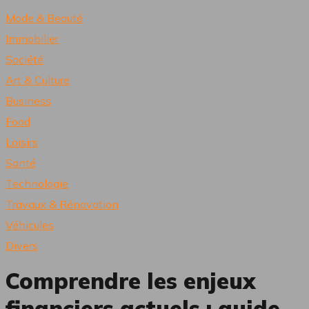
Mode & Beauté
Immobilier
Société
Art & Culture
Business
Food
Loisirs
Santé
Technologie
Travaux & Rénovation
Véhicules
Divers
Comprendre les enjeux
financiers actuels : guide