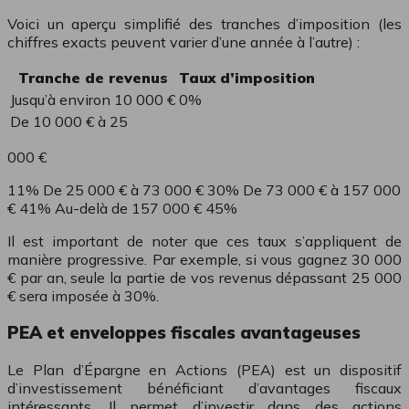
Voici un aperçu simplifié des tranches d’imposition (les
chiffres exacts peuvent varier d’une année à l’autre) :
Tranche de revenus
Taux d’imposition
Jusqu’à environ 10 000 €
0%
De 10 000 € à 25
000 €
11% De 25 000 € à 73 000 € 30% De 73 000 € à 157 000
€ 41% Au-delà de 157 000 € 45%
Il est important de noter que ces taux s’appliquent de
manière progressive. Par exemple, si vous gagnez 30 000
€ par an, seule la partie de vos revenus dépassant 25 000
€ sera imposée à 30%.
PEA et enveloppes fiscales avantageuses
Le Plan d’Épargne en Actions (PEA) est un dispositif
d’investissement bénéficiant d’avantages fiscaux
intéressants. Il permet d’investir dans des actions