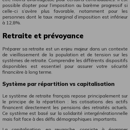
possible d’opter pour l’imposition au barème progressif si
celle-ci s’avère plus favorable, notamment pour les
personnes dont le taux marginal d’imposition est inférieur
à 12,8%.
Retraite et prévoyance
Préparer sa retraite est un enjeu majeur dans un contexte
de vieillissement de la population et de tension sur les
systèmes de retraite. Comprendre les différents dispositifs
disponibles est essentiel pour assurer votre sécurité
financière à long terme.
Système par répartition vs capitalisation
Le système de retraite français repose principalement sur
le principe de la répartition : les cotisations des actifs
financent directement les pensions des retraités actuels.
Ce système est basé sur la solidarité intergénérationnelle
mais fait face à des défis démographiques importants.
La capitalisation, en revanche, consiste à épargner