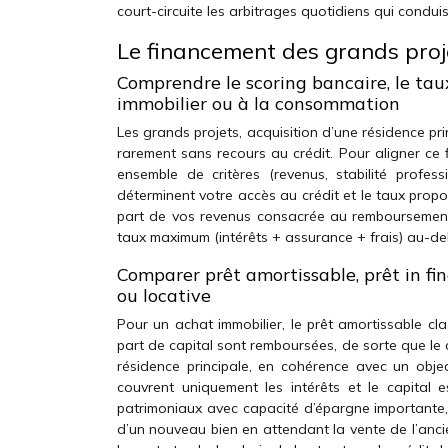
court-circuite les arbitrages quotidiens qui conduis
Le financement des grands proj
Comprendre le scoring bancaire, le tau
immobilier ou à la consommation
Les grands projets, acquisition d’une résidence pr
rarement sans recours au crédit. Pour aligner ce 
ensemble de critères (revenus, stabilité profe
déterminent votre accès au crédit et le taux prop
part de vos revenus consacrée au remboursement d
taux maximum (intérêts + assurance + frais) au-de
Comparer prêt amortissable, prêt in fine
ou locative
Pour un achat immobilier, le prêt amortissable cla
part de capital sont remboursées, de sorte que le 
résidence principale, en cohérence avec un object
couvrent uniquement les intérêts et le capital 
patrimoniaux avec capacité d’épargne importante, s
d’un nouveau bien en attendant la vente de l’ancien