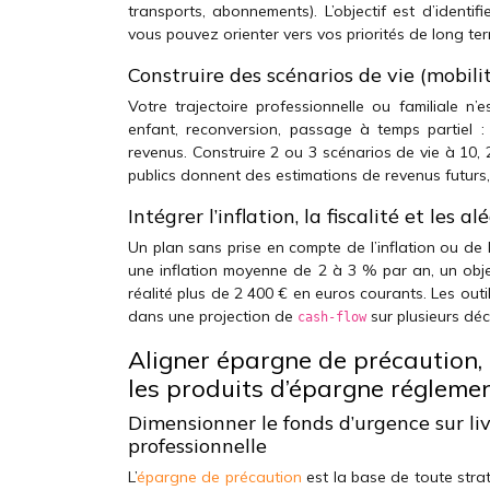
transports, abonnements). L’objectif est d’identif
vous pouvez orienter vers vos priorités de long te
Construire des scénarios de vie (mobilit
Votre trajectoire professionnelle ou familiale n’
enfant, reconversion, passage à temps partiel 
revenus. Construire 2 ou 3 scénarios de vie à 10, 
publics donnent des estimations de revenus futurs
Intégrer l’inflation, la fiscalité et les 
Un plan sans prise en compte de l’inflation ou de 
une inflation moyenne de 2 à 3 % par an, un obj
réalité plus de 2 400 € en euros courants. Les out
dans une projection de
sur plusieurs déc
cash-flow
Aligner épargne de précaution, 
les produits d’épargne régleme
Dimensionner le fonds d’urgence sur liv
professionnelle
L’
épargne de précaution
est la base de toute strat