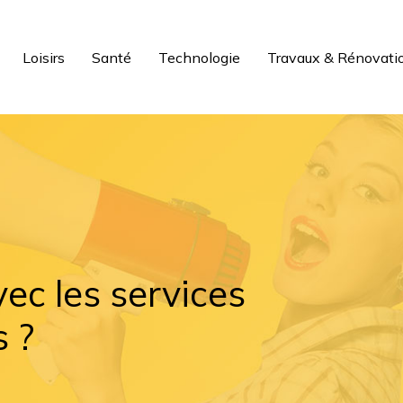
Loisirs
Santé
Technologie
Travaux & Rénovati
ec les services
s ?