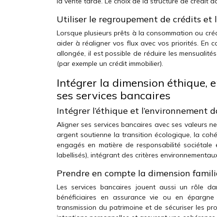
la vente tarde. Le choix de la structure de crédit d
Utiliser le regroupement de crédits et 
Lorsque plusieurs prêts à la consommation ou créd
aider à réaligner vos flux avec vos priorités. En 
allongée, il est possible de réduire les mensuali
(par exemple un crédit immobilier).
Intégrer la dimension éthique, 
ses services bancaires
Intégrer l’éthique et l’environnement 
Aligner ses services bancaires avec ses valeurs ne
argent soutienne la transition écologique, la cohé
engagés en matière de responsabilité sociétale 
labellisés), intégrant des critères environnementa
Prendre en compte la dimension famili
Les services bancaires jouent aussi un rôle dan
bénéficiaires en assurance vie ou en épargne re
transmission du patrimoine et de sécuriser les pr