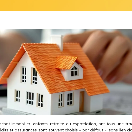
chat immobilier, enfants, retraite ou expatriation, ont tous une tra
rédits et assurances sont souvent choisis « par défaut », sans lien cl