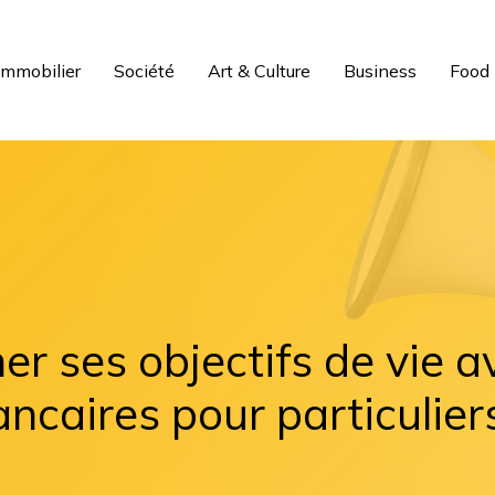
Immobilier
Société
Art & Culture
Business
Food
r ses objectifs de vie av
ncaires pour particulier