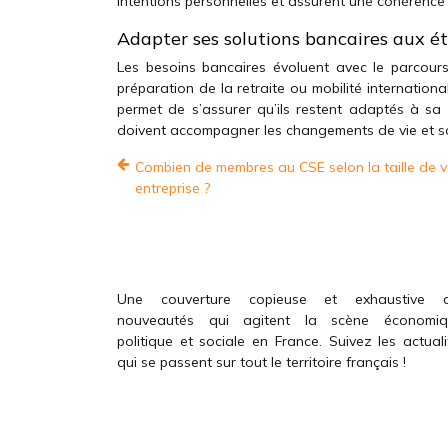
intentions personnelles et assurent une cohérence e
Adapter ses solutions bancaires aux ét
Les besoins bancaires évoluent avec le parcours 
préparation de la retraite ou mobilité internation
permet de s’assurer qu’ils restent adaptés à sa s
doivent accompagner les changements de vie et so
Combien de membres au CSE selon la taille de v
entreprise ?
Une couverture copieuse et exhaustive 
nouveautés qui agitent la scène économiq
politique et sociale en France. Suivez les actuali
qui se passent sur tout le territoire français !