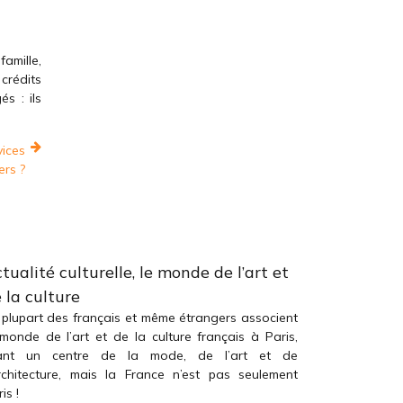
amille,
crédits
s : ils
vices
ers ?
tualité culturelle, le monde de l’art et
 la culture
 plupart des français et même étrangers associent
 monde de l’art et de la culture français à Paris,
ant un centre de la mode, de l’art et de
architecture, mais la France n’est pas seulement
is !