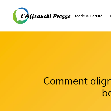
Mode & Beauté
Comment aligne
ba