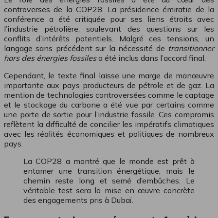
controverses de la COP28. La présidence émiratie de la
conférence a été critiquée pour ses liens étroits avec
l’industrie pétrolière, soulevant des questions sur les
conflits d’intérêts potentiels. Malgré ces tensions, un
langage sans précédent sur la nécessité de
transitionner
hors des énergies fossiles
a été inclus dans l’accord final.
Cependant, le texte final laisse une marge de manœuvre
importante aux pays producteurs de pétrole et de gaz. La
mention de technologies controversées comme le captage
et le stockage du carbone a été vue par certains comme
une porte de sortie pour l’industrie fossile. Ces compromis
reflètent la difficulté de concilier les impératifs climatiques
avec les réalités économiques et politiques de nombreux
pays.
La COP28 a montré que le monde est prêt à
entamer une transition énergétique, mais le
chemin reste long et semé d’embûches. Le
véritable test sera la mise en œuvre concrète
des engagements pris à Dubaï.