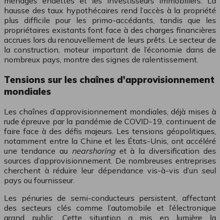
ménages endettés et les investisseurs immobiliers. La
hausse des taux hypothécaires rend l’accès à la propriété
plus difficile pour les primo-accédants, tandis que les
propriétaires existants font face à des charges financières
accrues lors du renouvellement de leurs prêts. Le secteur de
la construction, moteur important de l’économie dans de
nombreux pays, montre des signes de ralentissement.
Tensions sur les chaînes d’approvisionnement
mondiales
Les chaînes d’approvisionnement mondiales, déjà mises à
rude épreuve par la pandémie de COVID-19, continuent de
faire face à des défis majeurs. Les tensions géopolitiques,
notamment entre la Chine et les États-Unis, ont accéléré
une tendance au
nearshoring
et à la diversification des
sources d’approvisionnement. De nombreuses entreprises
cherchent à réduire leur dépendance vis-à-vis d’un seul
pays ou fournisseur.
Les pénuries de semi-conducteurs persistent, affectant
des secteurs clés comme l’automobile et l’électronique
grand public. Cette situation a mis en lumière la