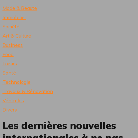
Mode & Beauté
Immobilier
Société
Art & Culture
Business
Food
Loisirs
Santé
Technologie
Travaux & Rénovation
Véhicules
Divers
Les dernières nouvelles
internationales à ne pas