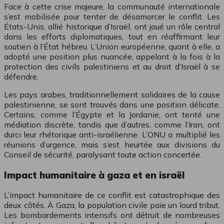
Face à cette crise majeure, la communauté internationale
s’est mobilisée pour tenter de désamorcer le conflit. Les
États-Unis, allié historique d’Israël, ont joué un rôle central
dans les efforts diplomatiques, tout en réaffirmant leur
soutien à l’État hébreu. L’Union européenne, quant à elle, a
adopté une position plus nuancée, appelant à la fois à la
protection des civils palestiniens et au droit d’Israël à se
défendre.
Les pays arabes, traditionnellement solidaires de la cause
palestinienne, se sont trouvés dans une position délicate.
Certains, comme l’Égypte et la Jordanie, ont tenté une
médiation discrète, tandis que d’autres, comme l’Iran, ont
durci leur rhétorique anti-israélienne. L’ONU a multiplié les
réunions d’urgence, mais s’est heurtée aux divisions du
Conseil de sécurité, paralysant toute action concertée.
Impact humanitaire à gaza et en israël
L’impact humanitaire de ce conflit est catastrophique des
deux côtés. À Gaza, la population civile paie un lourd tribut.
Les bombardements intensifs ont détruit de nombreuses