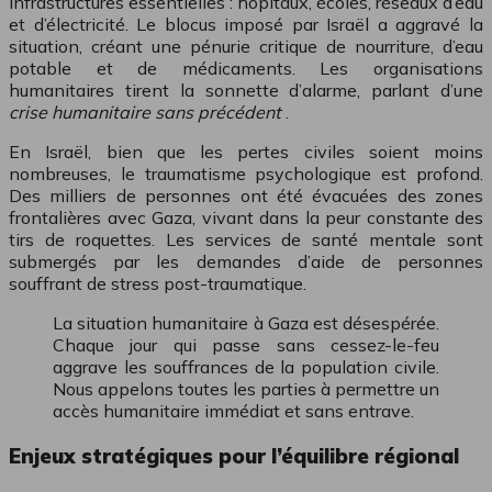
infrastructures essentielles : hôpitaux, écoles, réseaux d’eau
et d’électricité. Le blocus imposé par Israël a aggravé la
situation, créant une pénurie critique de nourriture, d’eau
potable et de médicaments. Les organisations
humanitaires tirent la sonnette d’alarme, parlant d’une
crise humanitaire sans précédent
.
En Israël, bien que les pertes civiles soient moins
nombreuses, le traumatisme psychologique est profond.
Des milliers de personnes ont été évacuées des zones
frontalières avec Gaza, vivant dans la peur constante des
tirs de roquettes. Les services de santé mentale sont
submergés par les demandes d’aide de personnes
souffrant de stress post-traumatique.
La situation humanitaire à Gaza est désespérée.
Chaque jour qui passe sans cessez-le-feu
aggrave les souffrances de la population civile.
Nous appelons toutes les parties à permettre un
accès humanitaire immédiat et sans entrave.
Enjeux stratégiques pour l’équilibre régional