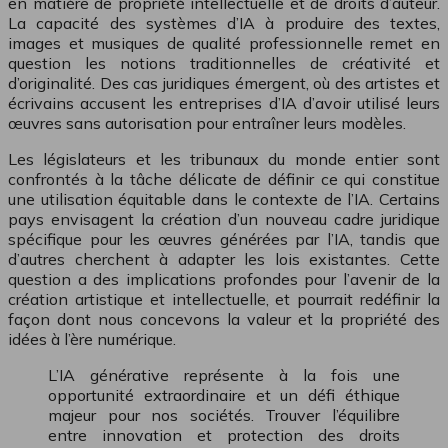
en matière de propriété intellectuelle et de droits d’auteur.
La capacité des systèmes d’IA à produire des textes,
images et musiques de qualité professionnelle remet en
question les notions traditionnelles de créativité et
d’originalité. Des cas juridiques émergent, où des artistes et
écrivains accusent les entreprises d’IA d’avoir utilisé leurs
œuvres sans autorisation pour entraîner leurs modèles.
Les législateurs et les tribunaux du monde entier sont
confrontés à la tâche délicate de définir ce qui constitue
une utilisation équitable dans le contexte de l’IA. Certains
pays envisagent la création d’un nouveau cadre juridique
spécifique pour les œuvres générées par l’IA, tandis que
d’autres cherchent à adapter les lois existantes. Cette
question a des implications profondes pour l’avenir de la
création artistique et intellectuelle, et pourrait redéfinir la
façon dont nous concevons la valeur et la propriété des
idées à l’ère numérique.
L’IA générative représente à la fois une
opportunité extraordinaire et un défi éthique
majeur pour nos sociétés. Trouver l’équilibre
entre innovation et protection des droits