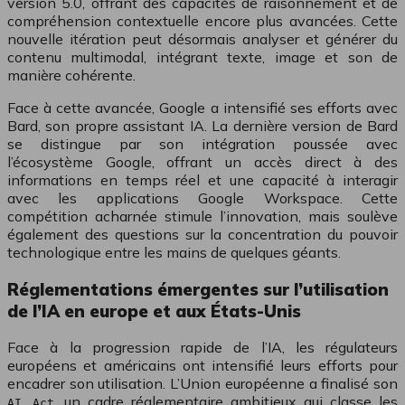
version 5.0, offrant des capacités de raisonnement et de
compréhension contextuelle encore plus avancées. Cette
nouvelle itération peut désormais analyser et générer du
contenu multimodal, intégrant texte, image et son de
manière cohérente.
Face à cette avancée, Google a intensifié ses efforts avec
Bard, son propre assistant IA. La dernière version de Bard
se distingue par son intégration poussée avec
l’écosystème Google, offrant un accès direct à des
informations en temps réel et une capacité à interagir
avec les applications Google Workspace. Cette
compétition acharnée stimule l’innovation, mais soulève
également des questions sur la concentration du pouvoir
technologique entre les mains de quelques géants.
Réglementations émergentes sur l’utilisation
de l’IA en europe et aux États-Unis
Face à la progression rapide de l’IA, les régulateurs
européens et américains ont intensifié leurs efforts pour
encadrer son utilisation. L’Union européenne a finalisé son
, un cadre réglementaire ambitieux qui classe les
AI Act