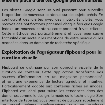
Mise en place d’alertes google personnalisées
Les alertes Google sont un outil puissant pour surveiller
l’apparition de nouveaux contenus sur des sujets précis. En
configurant des alertes avec des mots-clés ciblés, vous
recevez des notifications par email chaque fois que Google
indexe un nouveau contenu correspondant à vos critères.
Cette méthode est particulièrement efficace pour suivre
l’actualité d’un secteur, les mentions de votre marque ou les
avancées dans un domaine de recherche spécifique.
Exploitation de l’agrégateur flipboard pour la
curation visuelle
Flipboard se distingue par son approche visuelle de la
curation de contenu. Cette application transforme vos
sources d’information en un magazine personnalisé,
offrant une expérience de lecture agréable et intuitive.
Particulièrement adapté aux contenus riches en images,
Flipboard est idéal pour suivre les tendances dans des
domaines comme le design, la mode ou la technologie. Son
interface de type
flip
vous permet de parcourir rapidement
un grand volume d’informations tout en repérant