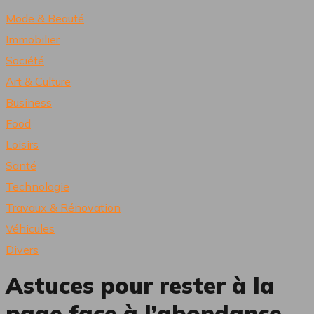
Mode & Beauté
Immobilier
Société
Art & Culture
Business
Food
Loisirs
Santé
Technologie
Travaux & Rénovation
Véhicules
Divers
Astuces pour rester à la
page face à l’abondance