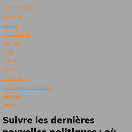
Mode & Beauté
Immobilier
Société
Art & Culture
Business
Food
Loisirs
Santé
Technologie
Travaux & Rénovation
Véhicules
Divers
Suivre les dernières
nouvelles politiques : où