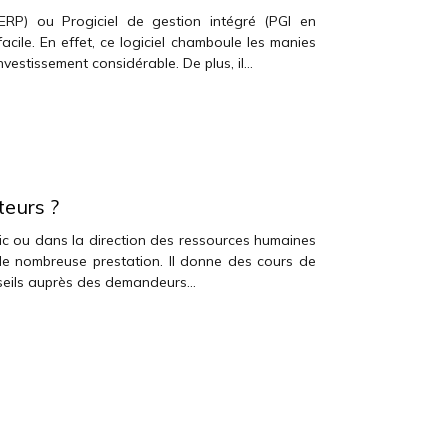
 (ERP) ou Progiciel de gestion intégré (PGI en
cile. En effet, ce logiciel chamboule les manies
nvestissement considérable. De plus, il…
teurs ?
lic ou dans la direction des ressources humaines
de nombreuse prestation. Il donne des cours de
seils auprès des demandeurs…