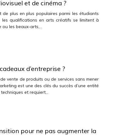
iovisuel et de cinéma ?
 de plus en plus populaires parmi les étudiants
les qualifications en arts créatifs se limitent à
re ou les beaux-arts,…
 cadeaux d’entreprise ?
s de vente de produits ou de services sans mener
marketing est une des clés du succès d’une entité
 techniques et requiert…
sition pour ne pas augmenter la