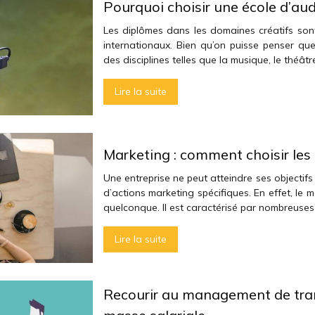
Pourquoi choisir une école d’aud
Les diplômes dans les domaines créatifs sont
internationaux. Bien qu’on puisse penser que 
des disciplines telles que la musique, le théât
Lire la suite
Marketing : comment choisir les
Une entreprise ne peut atteindre ses objectif
d’actions marketing spécifiques. En effet, le 
quelconque. Il est caractérisé par nombreuses
Lire la suite
Recourir au management de tran