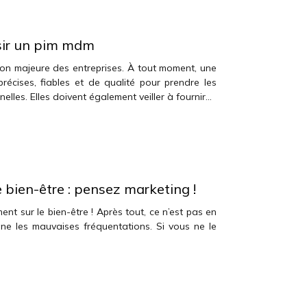
isir un pim mdm
on majeure des entreprises. À tout moment, une
récises, fiables et de qualité pour prendre les
elles. Elles doivent également veiller à fournir…
bien-être : pensez marketing !
t sur le bien-être ! Après tout, ce n’est pas en
ne les mauvaises fréquentations. Si vous ne le