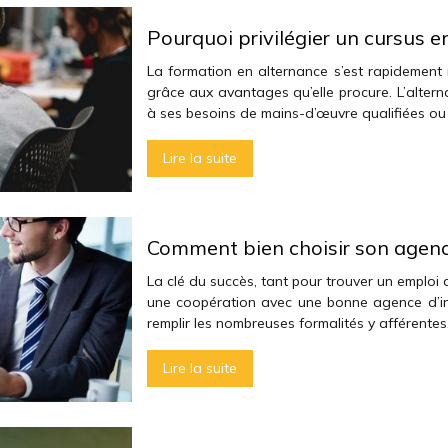
Pourquoi privilégier un cursus e
La formation en alternance s’est rapidemen
grâce aux avantages qu’elle procure. L’alter
à ses besoins de mains-d’œuvre qualifiées ou
Lire la suite
Comment bien choisir son agence
La clé du succès, tant pour trouver un emploi 
une coopération avec une bonne agence d’int
remplir les nombreuses formalités y afférente
Lire la suite