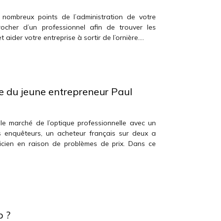
s nombreux points de l’administration de votre
procher d’un professionnel afin de trouver les
ider votre entreprise à sortir de l’ornière….
e du jeune entrepreneur Paul
 le marché de l’optique professionnelle avec un
s enquêteurs, un acheteur français sur deux a
icien en raison de problèmes de prix. Dans ce
p ?