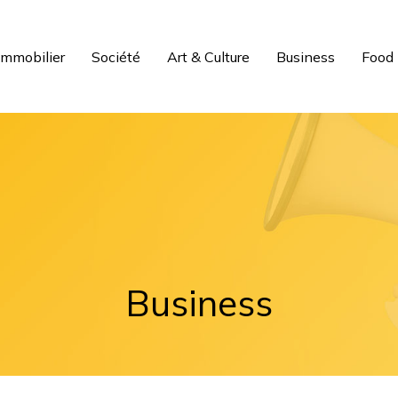
Immobilier
Société
Art & Culture
Business
Food
Business