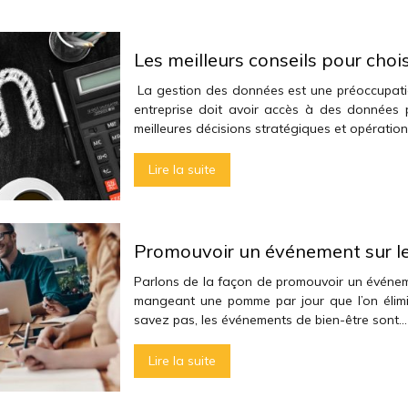
Les meilleurs conseils pour cho
La gestion des données est une préoccupati
entreprise doit avoir accès à des données p
meilleures décisions stratégiques et opérationn
Lire la suite
Promouvoir un événement sur le 
Parlons de la façon de promouvoir un événemen
mangeant une pomme par jour que l’on élimi
savez pas, les événements de bien-être sont…
Lire la suite