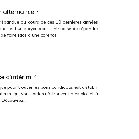
n alternance ?
t répandue au cours de ces 10 dernières années
nance est un moyen pour l’entreprise de répondre
 de faire face à une carence…
 d’intérim ?
que pour trouver les bons candidats, est d’établir
érim, qui vous aidera à trouver un emploi et à
s. Découvrez…