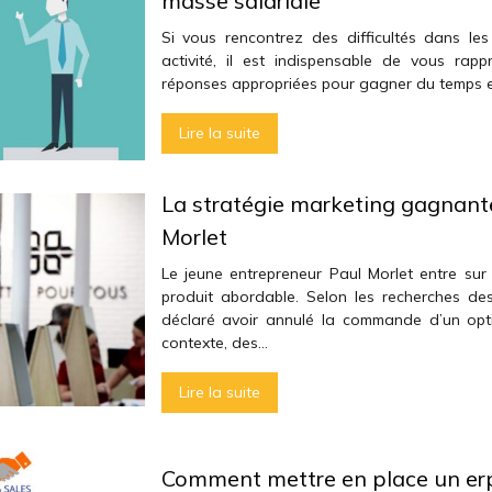
masse salariale
Si vous rencontrez des difficultés dans le
activité, il est indispensable de vous rap
réponses appropriées pour gagner du temps et a
Lire la suite
La stratégie marketing gagnant
Morlet
Le jeune entrepreneur Paul Morlet entre sur
produit abordable. Selon les recherches de
déclaré avoir annulé la commande d’un opt
contexte, des…
Lire la suite
Comment mettre en place un er