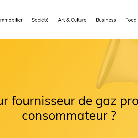
Immobilier
Société
Art & Culture
Business
Food
ur fournisseur de gaz pro 
consommateur ?