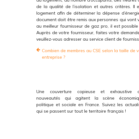
du logement, du nombre d’occupants, des heures 
de la qualité de l’isolation et autres critères. 
logement afin de déterminer la dépense d’énergi
document doit être remis aux personnes qui vont vi
au meilleur fournisseur de gaz pro, il est possible
Auprès de votre fournisseur, faites votre demand
veuillez-vous adresser au service client de fournis
Combien de membres au CSE selon la taille de v
entreprise ?
Une couverture copieuse et exhaustive 
nouveautés qui agitent la scène économiq
politique et sociale en France. Suivez les actuali
qui se passent sur tout le territoire français !