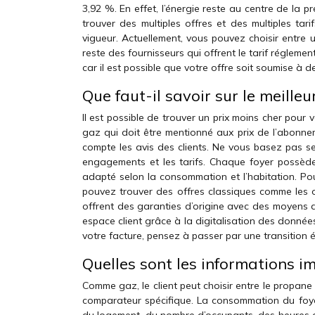
3,92 %. En effet, l’énergie reste au centre de la 
trouver des multiples offres et des multiples tari
vigueur. Actuellement, vous pouvez choisir entre un 
reste des fournisseurs qui offrent le tarif régleme
car il est possible que votre offre soit soumise à 
Que faut-il savoir sur le meilleu
Il est possible de trouver un prix moins cher pour 
gaz qui doit être mentionné aux prix de l’abonne
compte les avis des clients. Ne vous basez pas 
engagements et les tarifs. Chaque foyer possède 
adapté selon la consommation et l’habitation. Po
pouvez trouver des offres classiques comme les o
offrent des garanties d’origine avec des moyens de
espace client grâce à la digitalisation des données
votre facture, pensez à passer par une transition 
Quelles sont les informations im
Comme gaz, le client peut choisir entre le propan
comparateur spécifique. La consommation du foye