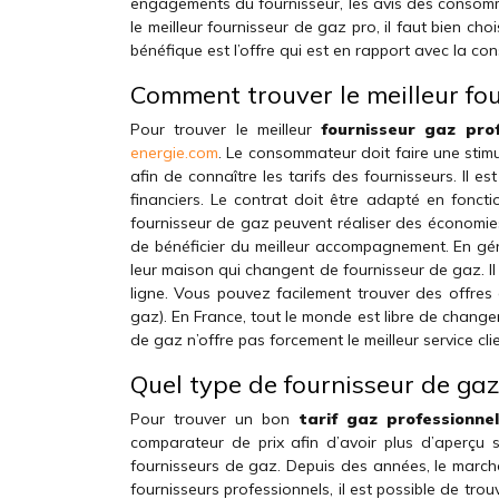
engagements du fournisseur, les avis des consommat
le meilleur fournisseur de gaz pro, il faut bien cho
bénéfique est l’offre qui est en rapport avec la co
Comment trouver le meilleur fou
Pour trouver le meilleur
fournisseur gaz prof
energie.com
. Le consommateur doit faire une stimu
afin de connaître les tarifs des fournisseurs. Il e
financiers. Le contrat doit être adapté en fonct
fournisseur de gaz peuvent réaliser des économies 
de bénéficier du meilleur accompagnement. En gén
leur maison qui changent de fournisseur de gaz. Il
ligne. Vous pouvez facilement trouver des offres à
gaz). En France, tout le monde est libre de change
de gaz n’offre pas forcement le meilleur service clie
Quel type de fournisseur de gaz 
Pour trouver un bon
tarif gaz professionnel
comparateur de prix afin d’avoir plus d’aperçu su
fournisseurs de gaz. Depuis des années, le marché
fournisseurs professionnels, il est possible de tro