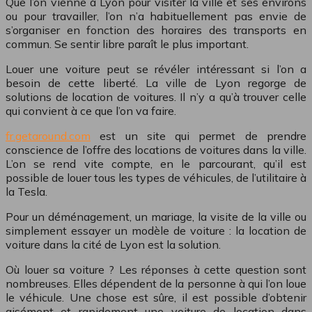
Que l’on vienne à Lyon pour visiter la ville et ses environs
ou pour travailler, l’on n’a habituellement pas envie de
s’organiser en fonction des horaires des transports en
commun. Se sentir libre paraît le plus important.
Louer une voiture peut se révéler intéressant si l’on a
besoin de cette liberté. La ville de Lyon regorge de
solutions de location de voitures. Il n’y a qu’à trouver celle
qui convient à ce que l’on va faire.
fr.getaround.com
est un site qui permet de prendre
conscience de l’offre des locations de voitures dans la ville.
L’on se rend vite compte, en le parcourant, qu’il est
possible de louer tous les types de véhicules, de l’utilitaire à
la Tesla.
Pour un déménagement, un mariage, la visite de la ville ou
simplement essayer un modèle de voiture : la location de
voiture dans la cité de Lyon est la solution.
Où louer sa voiture ? Les réponses à cette question sont
nombreuses. Elles dépendent de la personne à qui l’on loue
le véhicule. Une chose est sûre, il est possible d’obtenir
aisément et rapidement une voiture de location dans