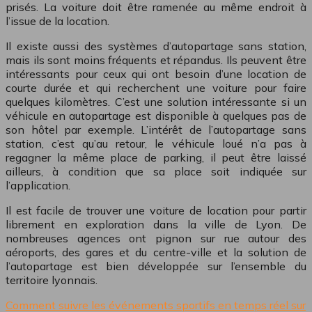
prisés. La voiture doit être ramenée au même endroit à
l’issue de la location.
Il existe aussi des systèmes d’autopartage sans station,
mais ils sont moins fréquents et répandus. Ils peuvent être
intéressants pour ceux qui ont besoin d’une location de
courte durée et qui recherchent une voiture pour faire
quelques kilomètres. C’est une solution intéressante si un
véhicule en autopartage est disponible à quelques pas de
son hôtel par exemple. L’intérêt de l’autopartage sans
station, c’est qu’au retour, le véhicule loué n’a pas à
regagner la même place de parking, il peut être laissé
ailleurs, à condition que sa place soit indiquée sur
l’application.
Il est facile de trouver une voiture de location pour partir
librement en exploration dans la ville de Lyon. De
nombreuses agences ont pignon sur rue autour des
aéroports, des gares et du centre-ville et la solution de
l’autopartage est bien développée sur l’ensemble du
territoire lyonnais.
Comment suivre les événements sportifs en temps réel sur