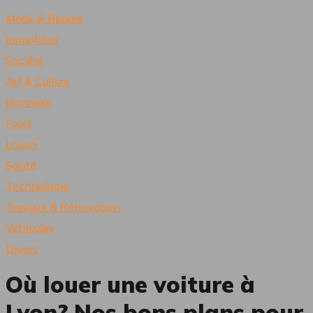
Mode & Beauté
Immobilier
Société
Art & Culture
Business
Food
Loisirs
Santé
Technologie
Travaux & Rénovation
Véhicules
Divers
Où louer une voiture à
Lyon? Nos bons plans pour