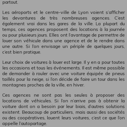
partout.
Les aéroports et le centre-ville de Lyon voient s’afficher
les devantures de très nombreuses agences. C’est
également vrai dans les gares de la ville. La plupart du
temps, ces agences proposent des locations à la journée
ou pour plusieurs jours. Elles ont l’avantage de permettre de
louer son véhicule dans une agence et de le rendre dans
une autre. Si l’on envisage un périple de quelques jours,
c’est bien pratique.
Leur choix de voitures à louer est large. Il y en a pour toutes
les occasions et tous les événements. Il est même possible
de demander à rouler avec une voiture équipée de pneus
taillés pour la neige, si l’on décide de faire un tour dans les
montagnes proches de la ville, en hiver.
Ces agences ne sont pas les seules à proposer des
locations de véhicules. Si l’on n’arrive pas à obtenir la
voiture dont on a besoin par leur biais, d’autres solutions
existent. Beaucoup de particuliers, mais aussi des sociétés
ou des coopératives, louent leurs voitures, c’est ce que l’on
appelle l’autopartage.