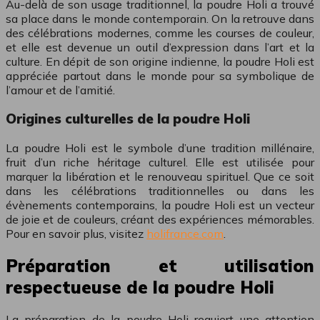
Au-delà de son usage traditionnel, la poudre Holi a trouvé
sa place dans le monde contemporain. On la retrouve dans
des célébrations modernes, comme les courses de couleur,
et elle est devenue un outil d’expression dans l’art et la
culture. En dépit de son origine indienne, la poudre Holi est
appréciée partout dans le monde pour sa symbolique de
l’amour et de l’amitié.
Origines culturelles de la poudre Holi
La poudre Holi est le symbole d’une tradition millénaire,
fruit d’un riche héritage culturel. Elle est utilisée pour
marquer la libération et le renouveau spirituel. Que ce soit
dans les célébrations traditionnelles ou dans les
évènements contemporains, la poudre Holi est un vecteur
de joie et de couleurs, créant des expériences mémorables.
Pour en savoir plus, visitez
holifrance.com
.
Préparation et utilisation
respectueuse de la poudre Holi
La préparation de la poudre Holi requiert une attention