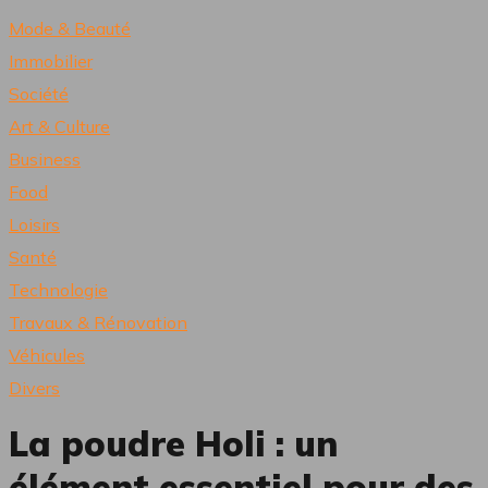
Mode & Beauté
Immobilier
Société
Art & Culture
Business
Food
Loisirs
Santé
Technologie
Travaux & Rénovation
Véhicules
Divers
La poudre Holi : un
élément essentiel pour des