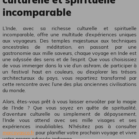
incomparable
L’Inde, avec sa richesse culturelle et spirituelle
incomparable, offre une multitude d’expériences uniques
aux voyageurs. Des temples majestueux aux techniques
ancestrales de méditation, en passant par une
gastronomie aux mille saveurs, chaque voyage en Inde est
une odyssée des sens et de l’esprit. Que vous choisissiez
de vous immerger dans la vie d’un ashram, de participer à
un festival haut en couleurs, ou d’explorer les trésors
architecturaux du pays, vous repartirez transformé par
cette rencontre avec l’une des plus anciennes civilisations
du monde.
Alors, êtes-vous prêt à vous laisser envoûter par la magie
de l’Inde ? Que vous soyez en quête de spiritualité,
d’aventure culturelle ou simplement de dépaysement,
l’Inde vous attend avec ses mille visages et ses
expériences inoubliables. N’hésitez pas à consulter
marcovasco.fr
pour planifier votre prochain voyage et vivre
votre propre odyssée indienne.