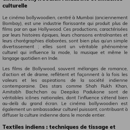
culturelle
Le cinéma bollywoodien, centré à Mumbai (anciennement
Bombay), est une industrie florissante qui produit plus de
films par an que Hollywood. Ces productions, caractérisées
par leurs histoires épiques, leurs chansons entraînantes et
leurs chorégraphies élaborées, sont bien plus qu’un simple
divertissement ; elles sont un véritable phénomène
culturel qui influence la mode, la musique et même le
langage quotidien en Inde.
Les films de Bollywood, souvent mélanges de romance,
d’action et de drame, reflètent et façonnent à la fois les
valeurs et les aspirations de la société indienne
contemporaine. Des stars comme Shah Rukh Khan,
Amitabh Bachchan ou Deepika Padukone sont de
véritables icônes nationales, dont l’influence s’étend bien
au-delà du grand écran. Le cinéma bollywoodien est
également un ambassadeur culturel puissant, contribuant à
diffuser la culture indienne dans le monde entier.
Textiles indiens : techniques de tissage et