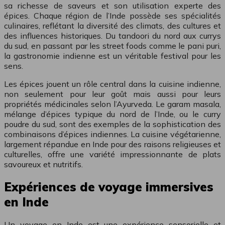
sa richesse de saveurs et son utilisation experte des
épices. Chaque région de l’Inde possède ses spécialités
culinaires, reflétant la diversité des climats, des cultures et
des influences historiques. Du tandoori du nord aux currys
du sud, en passant par les street foods comme le pani puri,
la gastronomie indienne est un véritable festival pour les
sens.
Les épices jouent un rôle central dans la cuisine indienne,
non seulement pour leur goût mais aussi pour leurs
propriétés médicinales selon l’Ayurveda. Le garam masala,
mélange d’épices typique du nord de l’Inde, ou le curry
poudre du sud, sont des exemples de la sophistication des
combinaisons d’épices indiennes. La cuisine végétarienne,
largement répandue en Inde pour des raisons religieuses et
culturelles, offre une variété impressionnante de plats
savoureux et nutritifs.
Expériences de voyage immersives
en Inde
Un voyage en Inde est une expérience sensorielle et