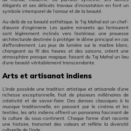
élégants et ses délicats travaux d’incrustation en font un
symbole intemporel de l’amour et de la beauté.
Au-delà de sa beauté esthétique, le Taj Mahal est un chef-
d’œuvre d’ingénierie. Les quatre minarets qui l’entourent
sont légèrement inclinés vers l’extérieur, une prouesse
architecturale destinée à protéger le dôme principal en cas
d’effondrement. Les jeux de lumière sur le marbre blanc,
changeant au fil des heures et des saisons, créent une
atmosphère presque magique, faisant du Taj Mahal un lieu
d’une beauté véritablement transcendante.
Arts et artisanat indiens
L’Inde possède une tradition artistique et artisanale d’une
richesse exceptionnelle, fruit de plusieurs millénaires de
créativité et de savoir-faire. Des danses classiques à la
musique traditionnelle, en passant par le cinéma et les
textiles, les arts indiens offrent un panorama fascinant de
la culture du sous-continent. Chaque forme d’art raconte
une histoire, transmet des valeurs et reflète la diversité
culturelle de l’Inde.