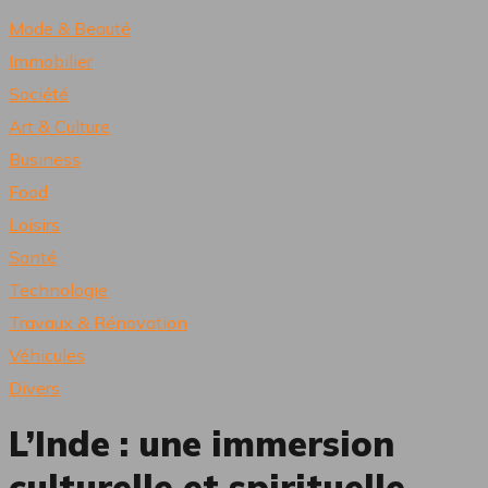
Mode & Beauté
Immobilier
Société
Art & Culture
Business
Food
Loisirs
Santé
Technologie
Travaux & Rénovation
Véhicules
Divers
L’Inde : une immersion
culturelle et spirituelle