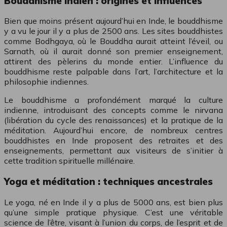
Bouddhisme indien : origines et influences
Bien que moins présent aujourd’hui en Inde, le bouddhisme
y a vu le jour il y a plus de 2500 ans. Les sites bouddhistes
comme Bodhgaya, où le Bouddha aurait atteint l’éveil, ou
Sarnath, où il aurait donné son premier enseignement,
attirent des pèlerins du monde entier. L’influence du
bouddhisme reste palpable dans l’art, l’architecture et la
philosophie indiennes.
Le bouddhisme a profondément marqué la culture
indienne, introduisant des concepts comme le nirvana
(libération du cycle des renaissances) et la pratique de la
méditation. Aujourd’hui encore, de nombreux centres
bouddhistes en Inde proposent des retraites et des
enseignements, permettant aux visiteurs de s’initier à
cette tradition spirituelle millénaire.
Yoga et méditation : techniques ancestrales
Le yoga, né en Inde il y a plus de 5000 ans, est bien plus
qu’une simple pratique physique. C’est une véritable
science de l’être, visant à l’union du corps, de l’esprit et de