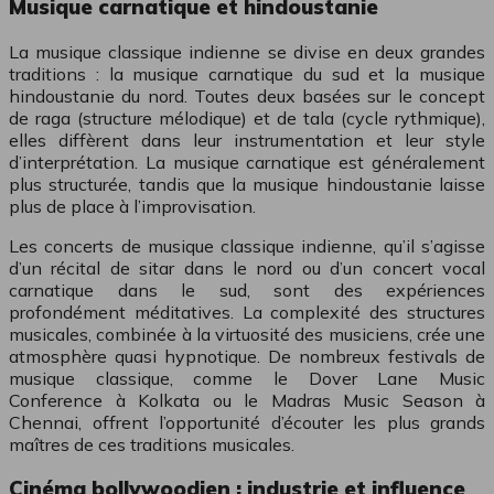
Musique carnatique et hindoustanie
La musique classique indienne se divise en deux grandes
traditions : la musique carnatique du sud et la musique
hindoustanie du nord. Toutes deux basées sur le concept
de raga (structure mélodique) et de tala (cycle rythmique),
elles diffèrent dans leur instrumentation et leur style
d’interprétation. La musique carnatique est généralement
plus structurée, tandis que la musique hindoustanie laisse
plus de place à l’improvisation.
Les concerts de musique classique indienne, qu’il s’agisse
d’un récital de sitar dans le nord ou d’un concert vocal
carnatique dans le sud, sont des expériences
profondément méditatives. La complexité des structures
musicales, combinée à la virtuosité des musiciens, crée une
atmosphère quasi hypnotique. De nombreux festivals de
musique classique, comme le Dover Lane Music
Conference à Kolkata ou le Madras Music Season à
Chennai, offrent l’opportunité d’écouter les plus grands
maîtres de ces traditions musicales.
Cinéma bollywoodien : industrie et influence