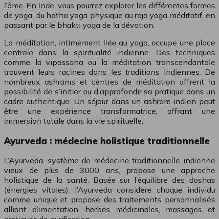
l’âme. En Inde, vous pourrez explorer les différentes formes
de yoga, du hatha yoga physique au raja yoga méditatif, en
passant par le bhakti yoga de la dévotion.
La méditation, intimement liée au yoga, occupe une place
centrale dans la spiritualité indienne. Des techniques
comme la vipassana ou la méditation transcendantale
trouvent leurs racines dans les traditions indiennes. De
nombreux ashrams et centres de méditation offrent la
possibilité de s’initier ou d’approfondir sa pratique dans un
cadre authentique. Un séjour dans un ashram indien peut
être une expérience transformatrice, offrant une
immersion totale dans la vie spirituelle.
Ayurveda : médecine holistique traditionnelle
L’Ayurveda, système de médecine traditionnelle indienne
vieux de plus de 3000 ans, propose une approche
holistique de la santé. Basée sur l’équilibre des doshas
(énergies vitales), l’Ayurveda considère chaque individu
comme unique et propose des traitements personnalisés
alliant alimentation, herbes médicinales, massages et