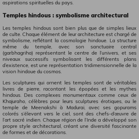
aspirations spirituelles du pays.
Temples hindous : symbolisme architectural
Les temples hindous sont bien plus que de simples lieux
de culte. Chaque élément de leur architecture est chargé de
symbolisme, reflétant la cosmologie hindoue. La structure
même du temple, avec son sanctuaire central
(garbhagriha) représentant le centre de l’univers, et ses
niveaux successifs symbolisant les différents plans
d’existence, est une représentation tridimensionnelle de la
vision hindoue du cosmos.
Les sculptures qui ornent les temples sont de véritables
livres de pierre, racontant les épopées et les mythes
hindous. Des complexes monumentaux comme ceux de
Khajuraho, célèbres pour leurs sculptures érotiques, ou le
temple de Meenakshi à Madurai, avec ses gopurams
colorés s’élevant vers le ciel, sont des chefs-d’œuvre de
l’art sacré indien. Chaque région de l’Inde a développé son
propre style architectural, créant une diversité fascinante
de formes et de décorations.