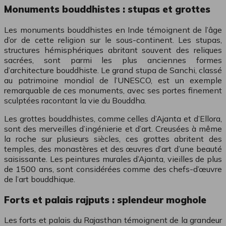
Monuments bouddhistes : stupas et grottes
Les monuments bouddhistes en Inde témoignent de l’âge
d’or de cette religion sur le sous-continent. Les stupas,
structures hémisphériques abritant souvent des reliques
sacrées, sont parmi les plus anciennes formes
d’architecture bouddhiste. Le grand stupa de Sanchi, classé
au patrimoine mondial de l’UNESCO, est un exemple
remarquable de ces monuments, avec ses portes finement
sculptées racontant la vie du Bouddha.
Les grottes bouddhistes, comme celles d’Ajanta et d’Ellora,
sont des merveilles d’ingénierie et d’art. Creusées à même
la roche sur plusieurs siècles, ces grottes abritent des
temples, des monastères et des œuvres d’art d’une beauté
saisissante. Les peintures murales d’Ajanta, vieilles de plus
de 1500 ans, sont considérées comme des chefs-d’œuvre
de l’art bouddhique.
Forts et palais rajputs : splendeur moghole
Les forts et palais du Rajasthan témoignent de la grandeur