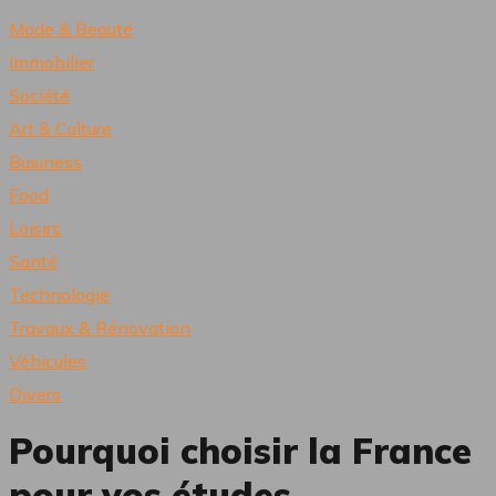
Mode & Beauté
Immobilier
Société
Art & Culture
Business
Food
Loisirs
Santé
Technologie
Travaux & Rénovation
Véhicules
Divers
Pourquoi choisir la France
pour vos études