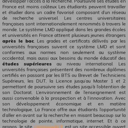
développer l’accès à la recherche. Poursuivre ses études en
France est moins coûteux Les étudiants peuvent travailler
et étudier dans un cadre favorisé composant d’un réseau
de recherche universel. Les centres universitaires
françaises sont internationalement renommés à travers le
monde. Le système LMD appliqué dans les grandes écoles
et universités en France attirent plusieurs jeunes étrangers
après le bac
. Les grades et certificats délivrés par les
universités françaises suivent ce système LMD et sont
conformes aux normes non seulement au système
occidental, mais aussi aux besoins du monde éducatif des
études
supérieures
au niveau international. Les
universités françaises présentent des nombreux diplômes
certifiés en passant par les BTS ou Brevet de Techniciens
Supérieurs, les DUT, la Licence jusqu’au Master 1 et 2
permettant de poursuivre ses études jusqu’à l’obtention de
son Doctorat. L’environnement de l’enseignement est
aussi convenable à la prospection et à l’innovation. Avec
son développement économique et en matière
technologique, La France offre aux étudiants l’opportunité
d’aller en avant sur la recherche en misant beaucoup sur la
technologie de pointe, informatique, internet. Et à ce
propos, le site
campuswiki.fr
est un site accessible ouvert