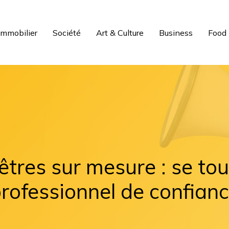
Immobilier
Société
Art & Culture
Business
Food
êtres sur mesure : se tou
rofessionnel de confian