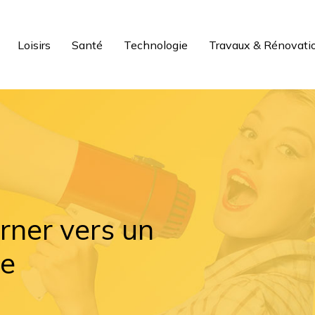
Loisirs
Santé
Technologie
Travaux & Rénovati
rner vers un
ce