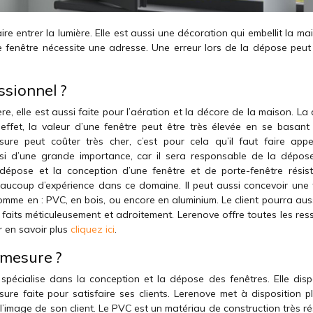
re entrer la lumière. Elle est aussi une décoration qui embellit la ma
ne fenêtre nécessite une adresse. Une erreur lors de la dépose peut
ssionnel ?
re, elle est aussi faite pour l’aération et la décore de la maison. L
 effet, la valeur d’une fenêtre peut être très élevée en se basant 
sure peut coûter très cher, c’est pour cela qu’il faut faire app
ssi d’une grande importance, car il sera responsable de la dépos
dépose et la conception d’une fenêtre et de porte-fenêtre résista
aucoup d’expérience dans ce domaine. Il peut aussi concevoir une 
comme en : PVC, en bois, ou encore en aluminium. Le client pourra aus
 faits méticuleusement et adroitement. Lerenove offre toutes les res
r en savoir plus
cliquez ici
.
 mesure ?
spécialise dans la conception et la dépose des fenêtres. Elle dis
ure faite pour satisfaire ses clients. Lerenove met à disposition pl
l’image de son client. Le PVC est un matériau de construction très ré