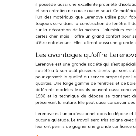
il possède aussi une excellente propriété d’isolati
et son entretien ne cause aucun souci. Ce matériau
l’un des matériaux que Lerenove utilise pour fa
toujours servi dans la construction de fenêtre. Il
sur la décoration de la maison. L’aluminium est l
certes cher, mais il offre un grand confort pour se
d’être entretenues. Elles offrent aussi une grande 
Les avantages qu’offre Lerenov
Lerenove est une grande société qui s’est spécia
société a à son actif plusieurs clients qui sont sa
pour garantir la qualité du service proposé par L
qualités. Une large gamme de fenêtres et de baies 
différents modèles. Mais ils peuvent aussi concev
1936 et la technique de dépose se transmet de 
préservant la nature. Elle peut aussi concevoir des
Lerenove est un professionnel dans la dépose et la
aucune quiétude. Le travail sera très soigné ave
leur ont permis de gagner une grande confiance aup