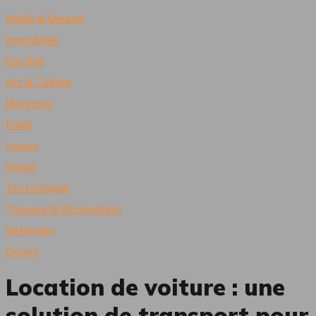
Mode & Beauté
Immobilier
Société
Art & Culture
Business
Food
Loisirs
Santé
Technologie
Travaux & Rénovation
Véhicules
Divers
Location de voiture : une
solution de transport pour