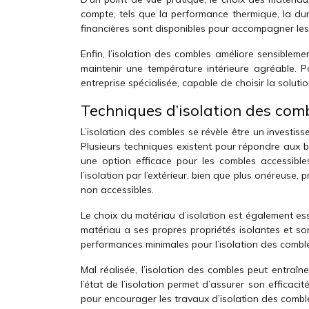
compte, tels que la performance thermique, la dur
financières sont disponibles pour accompagner les p
Enfin, l’isolation des combles améliore sensiblem
maintenir une température intérieure agréable. P
entreprise spécialisée, capable de choisir la solut
Techniques d’isolation des com
L’isolation des combles se révèle être un investi
Plusieurs techniques existent pour répondre aux be
une option efficace pour les combles accessibles
l’isolation par l’extérieur, bien que plus onéreuse
non accessibles.
Le choix du matériau d’isolation est également ess
matériau a ses propres propriétés isolantes et s
performances minimales pour l’isolation des combl
Mal réalisée, l’isolation des combles peut entraîn
l’état de l’isolation permet d’assurer son efficaci
pour encourager les travaux d’isolation des comble