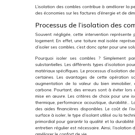
L’isolation des combles contribue à améliorer la p
des économies sur les factures d’énergie et de di
Processus de l’isolation des co
Souvent négligée, cette intervention représente
logement. En effet, une toiture mal isolée repré
d’isoler ses combles, c’est donc opter pour une so
Pourquoi isoler ses combles ? Simplement pa
substantielles. Les différents types d’isolation p
matériaux spécifiques. Le processus d’isolation des
certaines. Les avantages de cette opération so
augmentation de la valeur du bien immobilier, 
carbone. Pourtant, des erreurs sont à éviter lors
mise en œuvre. Les critères de choix pour une is
thermique, performance acoustique, durabilité… L
des aides financières disponibles. Le coût de l’
surface à isoler, le type d’isolant utilisé ou la tec
primordial pour garantir la qualité et la durabilité
entretien régulier est nécessaire. Ainsi, l’isolatio
améliorer le confort de vie.