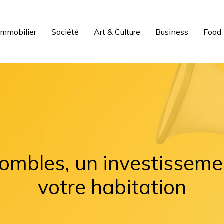
Immobilier
Société
Art & Culture
Business
Food
 combles, un investisseme
votre habitation