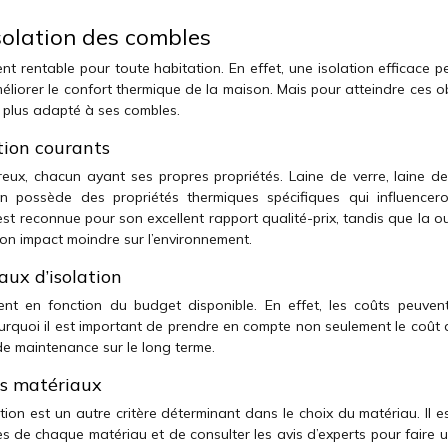
isolation des combles
nt rentable pour toute habitation. En effet, une isolation efficace 
éliorer le confort thermique de la maison. Mais pour atteindre ces ob
le plus adapté à ses combles.
tion courants
eux, chacun ayant ses propres propriétés. Laine de verre, laine de
n possède des propriétés thermiques spécifiques qui influencero
rre est reconnue pour son excellent rapport qualité-prix, tandis que la 
son impact moindre sur l’environnement.
aux d’isolation
ent en fonction du budget disponible. En effet, les coûts peuvent
ourquoi il est important de prendre en compte non seulement le coût 
 de maintenance sur le long terme.
ts matériaux
ion est un autre critère déterminant dans le choix du matériau. Il e
es de chaque matériau et de consulter les avis d’experts pour faire 