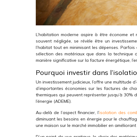
L’habitation moderne aspire à être économe et r
souvent négligée, se révèle être un investissemen
l’habitat tout en minimisant les dépenses. Parfois
sélection des matériaux que dans la technique d’
manière significative sur la facture énergétique, l’
Pourquoi investir dans l’isolati
Un investissement judicieux, l’offre une multitude
d’importantes économies sur les factures de chau
thermiques qui peuvent représenter jusqu’à 30% de
l’énergie (ADEME).
Au-delà de l’aspect financier, l’
isolation des com
diminuant les besoins en énergie pour le chauffage, 
une maison sur le marché immobilier en améliorant
D’un point de vue pratique, le choix des matériau