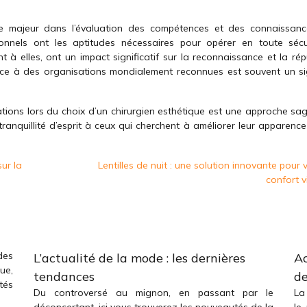
ôle majeur dans l’évaluation des compétences et des connaissan
sionnels ont les aptitudes nécessaires pour opérer en toute sécu
nt à elles, ont un impact significatif sur la reconnaissance et la ré
ance à des organisations mondialement reconnues est souvent un s
ations lors du choix d’un chirurgien esthétique est une approche sag
tranquillité d’esprit à ceux qui cherchent à améliorer leur apparence
ur la
Lentilles de nuit : une solution innovante pour 
confort v
des
L’actualité de la mode : les dernières
Ac
ue,
tendances
de
tés
Du controversé au mignon, en passant par le
La