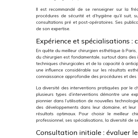
Il est recommandé de se renseigner sur la fréq
procédures de sécurité et d’hygiène qu’il suit, s
consultations pré et post-opératoires. Ses publi
de son expertise.
Expérience et spécialisations : 
En quête du meilleur chirurgien esthétique à Paris, 
du chirurgien est fondamentale, surtout dans des 
techniques chirurgicales et de la capacité à anticip
une influence considérable sur les résultats est
connaissance approfondie des procédures et des t
La diversité des interventions pratiquées par le c
plusieurs types d’interventions démontre une exp
pionnier dans l’utilisation de nouvelles technolog
des développements dans leur domaine, et leur f
résultats optimaux. Pour choisir le meilleur c
professionnel, ses spécialisations, la diversité de
Consultation initiale : évaluer l