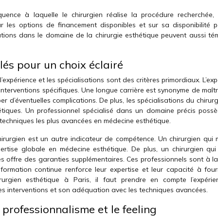
uence à laquelle le chirurgien réalise la procédure recherchée, 
ur les options de financement disponibles et sur sa disponibilité p
cations dans le domaine de la chirurgie esthétique peuvent aussi té
clés pour un choix éclairé
l’expérience et les spécialisations sont des critères primordiaux. L’ex
interventions spécifiques. Une longue carrière est synonyme de maîtr
er d’éventuelles complications. De plus, les spécialisations du chirur
hétiques. Un professionnel spécialisé dans un domaine précis poss
echniques les plus avancées en médecine esthétique.
hirurgien est un autre indicateur de compétence. Un chirurgien qui m
ertise globale en médecine esthétique. De plus, un chirurgien qui
ies offre des garanties supplémentaires. Ces professionnels sont à l
ormation continue renforce leur expertise et leur capacité à four
hirurgien esthétique à Paris, il faut prendre en compte l’expéri
 ses interventions et son adéquation avec les techniques avancées.
e professionnalisme et le feeling