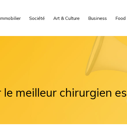
Immobilier
Société
Art & Culture
Business
Food
e meilleur chirurgien es