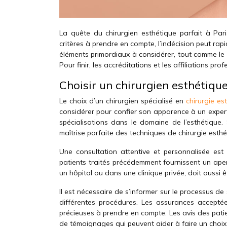
La quête du chirurgien esthétique parfait à Pari
critères à prendre en compte, l’indécision peut rapi
éléments primordiaux à considérer, tout comme le 
Pour finir, les accréditations et les affiliations pr
Choisir un chirurgien esthétique 
Le choix d’un chirurgien spécialisé en
chirurgie es
considérer pour confier son apparence à un expert. 
spécialisations dans le domaine de l’esthétique.
maîtrise parfaite des techniques de chirurgie esthé
Une consultation attentive et personnalisée est
patients traités précédemment fournissent un aper
un hôpital ou dans une clinique privée, doit aussi ê
Il est nécessaire de s’informer sur le processus de 
différentes procédures. Les assurances acceptées,
précieuses à prendre en compte. Les avis des patie
de témoignages qui peuvent aider à faire un choix 