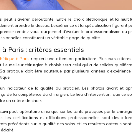
s peut s’avérer déroutante. Entre le choix pléthorique et la multi
dement prendre le dessus. L’expérience et la spécialisation figurent p
premier rendez-vous qui permet d’évaluer le professionnalisme du pra
ofessionnelles constituent un véritable gage de qualité.
à Paris : critères essentiels
thétique à Paris
requiert une attention particulière. Plusieurs critère
Le meilleur chirurgien à choisir sera celui qui a de solides qualifica
 Sa pratique doit être soutenue par plusieurs années d’expérience
tique.
 un indicateur de la qualité du praticien. Les photos avant et ap
çu de la compétence du chirurgien. Le lieu d’intervention, que ce so
tre un critère de choix.
suivi post-opératoire ainsi que sur les tarifs pratiqués par le chirurg
 les certifications et affiliations professionnelles sont des infor
nts précédents sur la qualité des soins et les résultats obtenus son
éclairé.