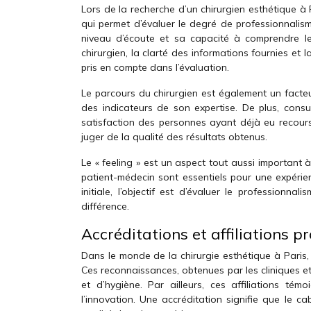
Lors de la recherche d’un chirurgien esthétique à 
qui permet d’évaluer le degré de professionnalis
niveau d’écoute et sa capacité à comprendre l
chirurgien, la clarté des informations fournies et
pris en compte dans l’évaluation.
Le parcours du chirurgien est également un facteur
des indicateurs de son expertise. De plus, consu
satisfaction des personnes ayant déjà eu recour
juger de la qualité des résultats obtenus.
Le « feeling » est un aspect tout aussi important 
patient-médecin sont essentiels pour une expérienc
initiale, l’objectif est d’évaluer le professionn
différence.
Accréditations et affiliations p
Dans le monde de la chirurgie esthétique à Paris, l
Ces reconnaissances, obtenues par les cliniques et
et d’hygiène. Par ailleurs, ces affiliations tém
l’innovation. Une accréditation signifie que le ca