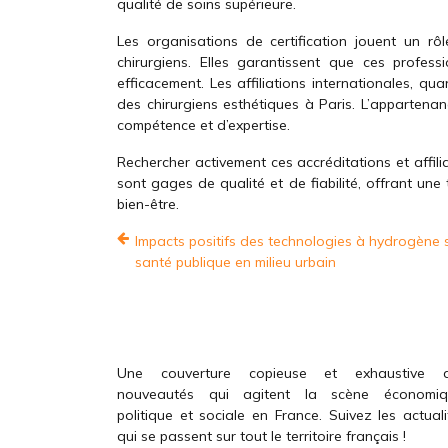
qualité de soins supérieure.
Les organisations de certification jouent un r
chirurgiens. Elles garantissent que ces profes
efficacement. Les affiliations internationales, qua
des chirurgiens esthétiques à Paris. L’apparten
compétence et d’expertise.
Rechercher activement ces accréditations et affili
sont gages de qualité et de fiabilité, offrant une 
bien-être.
Impacts positifs des technologies à hydrogène s
santé publique en milieu urbain
Une couverture copieuse et exhaustive 
nouveautés qui agitent la scène économiq
politique et sociale en France. Suivez les actuali
qui se passent sur tout le territoire français !