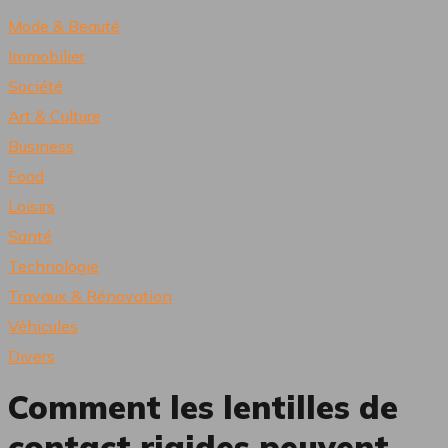
Mode & Beauté
Immobilier
Société
Art & Culture
Business
Food
Loisirs
Santé
Technologie
Travaux & Rénovation
Véhicules
Divers
Comment les lentilles de
contact rigides peuvent