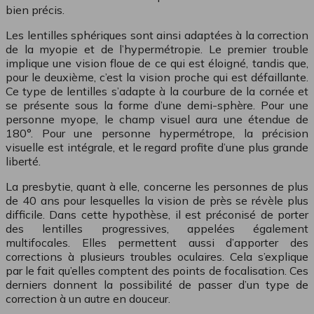
bien précis.
Les lentilles sphériques sont ainsi adaptées à la correction
de la myopie et de l’hypermétropie. Le premier trouble
implique une vision floue de ce qui est éloigné, tandis que,
pour le deuxième, c’est la vision proche qui est défaillante.
Ce type de lentilles s’adapte à la courbure de la cornée et
se présente sous la forme d’une demi-sphère. Pour une
personne myope, le champ visuel aura une étendue de
180°. Pour une personne hypermétrope, la précision
visuelle est intégrale, et le regard profite d’une plus grande
liberté.
La presbytie, quant à elle, concerne les personnes de plus
de 40 ans pour lesquelles la vision de près se révèle plus
difficile. Dans cette hypothèse, il est préconisé de porter
des lentilles progressives, appelées également
multifocales. Elles permettent aussi d’apporter des
corrections à plusieurs troubles oculaires. Cela s’explique
par le fait qu’elles comptent des points de focalisation. Ces
derniers donnent la possibilité de passer d’un type de
correction à un autre en douceur.