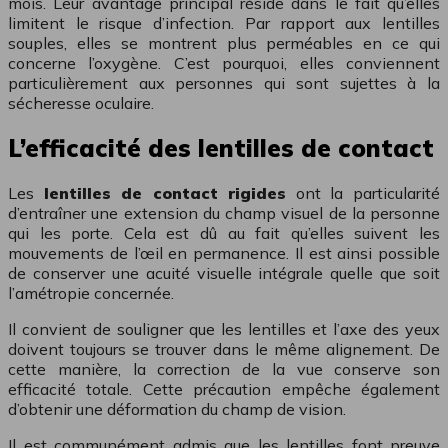
mois. Leur avantage principal réside dans le fait qu’elles
limitent le risque d’infection. Par rapport aux lentilles
souples, elles se montrent plus perméables en ce qui
concerne l’oxygène. C’est pourquoi, elles conviennent
particulièrement aux personnes qui sont sujettes à la
sécheresse oculaire.
L’efficacité des lentilles de contact
Les
lentilles de contact rigides
ont la particularité
d’entraîner une extension du champ visuel de la personne
qui les porte. Cela est dû au fait qu’elles suivent les
mouvements de l’œil en permanence. Il est ainsi possible
de conserver une acuité visuelle intégrale quelle que soit
l’amétropie concernée.
Il convient de souligner que les lentilles et l’axe des yeux
doivent toujours se trouver dans le même alignement. De
cette manière, la correction de la vue conserve son
efficacité totale. Cette précaution empêche également
d’obtenir une déformation du champ de vision.
Il est communément admis que les lentilles font preuve