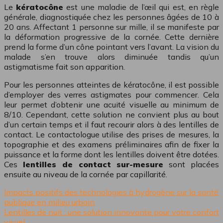
Le
kératocône
est une maladie de l’œil qui est, en règle
générale, diagnostiquée chez les personnes âgées de 10 à
20 ans. Affectant 1 personne sur mille, il se manifeste par
la déformation progressive de la cornée. Cette dernière
prend la forme d’un cône pointant vers l’avant. La vision du
malade s’en trouve alors diminuée tandis qu’un
astigmatisme fait son apparition.
Pour les personnes atteintes de kératocône, il est possible
d’employer des verres astigmates pour commencer. Cela
leur permet d’obtenir une acuité visuelle au minimum de
8/10. Cependant, cette solution ne convient plus au bout
d’un certain temps et il faut recourir alors à des lentilles de
contact. Le contactologue utilise des prises de mesures, la
topographie et des examens préliminaires afin de fixer la
puissance et la forme dont les lentilles doivent être dotées.
Ces
lentilles de contact sur-mesure
sont placées
ensuite au niveau de la cornée par capillarité.
Impacts positifs des technologies à hydrogène sur la santé
publique en milieu urbain
Lentilles de nuit : une solution innovante pour votre confort
visuel